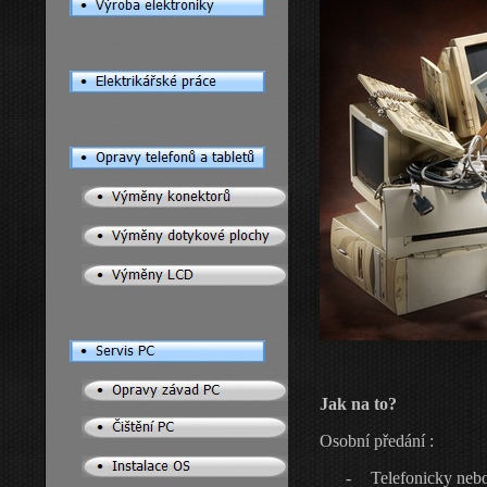
Jak na to?
Osobní předání :
-
T
elefonicky neb