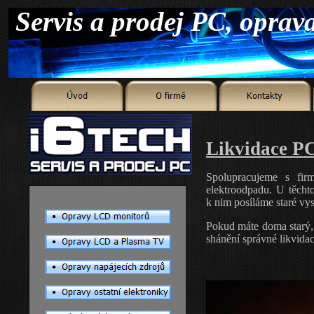
Lik
Spolupracujeme s fir
elektroodpadu. U těcht
k nim posíláme staré vys
Pokud máte doma starý, 
shánění správné likvida