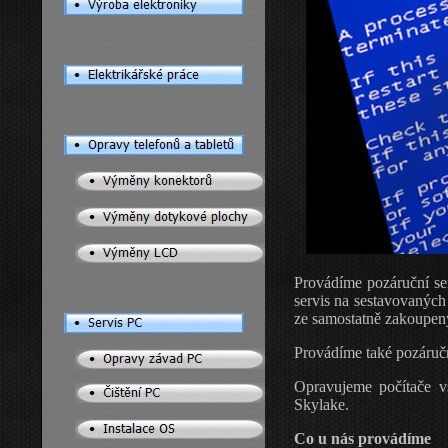
Provádíme pozáruční ser
servis na sestavovaných
ze samostatně zakoupený
Provádíme také pozáruč
Opravujeme počítače vš
Skylake.
Co u nás provádíme