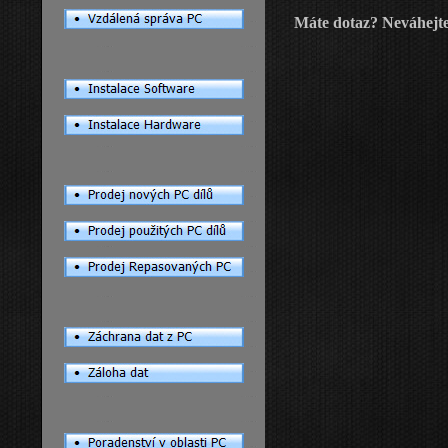
Máte dotaz? Neváhejte 