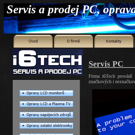
Servis
Firma i6Tech provádí z
značkových i neznačko